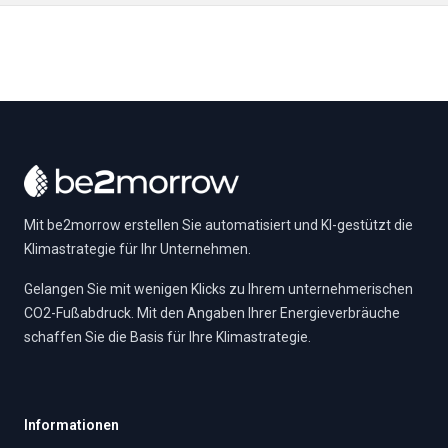
Footer
Mit be2morrow erstellen Sie automatisiert und KI-gestützt die
Klimastrategie für Ihr Unternehmen.
Gelangen Sie mit wenigen Klicks zu Ihrem unternehmerischen
CO2-Fußabdruck. Mit den Angaben Ihrer Energieverbräuche
schaffen Sie die Basis für Ihre Klimastrategie.
Informationen