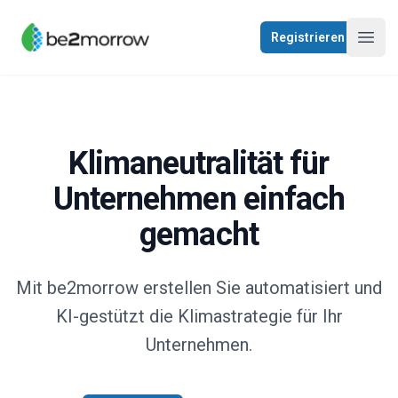
be2morrow
Registrieren
Navig
Klimaneutralität für
Unternehmen einfach
gemacht
Mit be2morrow erstellen Sie automatisiert und
KI-gestützt die Klimastrategie für Ihr
Unternehmen.