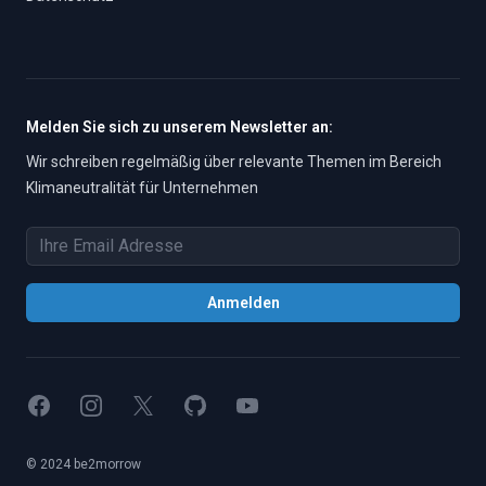
Melden Sie sich zu unserem Newsletter an:
Wir schreiben regelmäßig über relevante Themen im Bereich
Klimaneutralität für Unternehmen
Email Addresse
Anmelden
Facebook
Instagram
X
GitHub
YouTube
© 2024 be2morrow