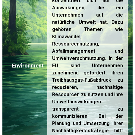
konzentriert sich auf die
Auswirkungen, die ein
Unternehmen auf die
natürliche Umwelt hat. Dazu
gehören Themen wie
Klimawandel,
Ressourcennutzung,
Abfallmanagement und
Umweltverschmutzung. In der
Environment
EU sind Unternehmen
zunehmend gefordert, ihren
Treibhausgas-Fußabdruck zu
reduzieren, nachhaltige
Ressourcen zu nutzen und ihre
Umweltauswirkungen
transparent zu
kommunizieren. Bei der
Planung und Umsetzung ihrer
Nachhaltigkeitsstrategie hilft