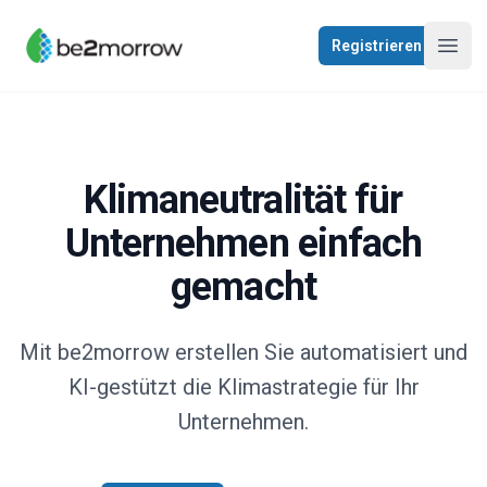
be2morrow
Registrieren
Navig
Klimaneutralität für
Unternehmen einfach
gemacht
Mit be2morrow erstellen Sie automatisiert und
KI-gestützt die Klimastrategie für Ihr
Unternehmen.