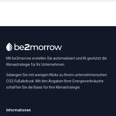
Footer
Mit be2morrow erstellen Sie automatisiert und KI-gestützt die
Klimastrategie für Ihr Unternehmen.
Gelangen Sie mit wenigen Klicks zu Ihrem unternehmerischen
CO2-Fußabdruck. Mit den Angaben Ihrer Energieverbräuche
schaffen Sie die Basis für Ihre Klimastrategie.
Informationen